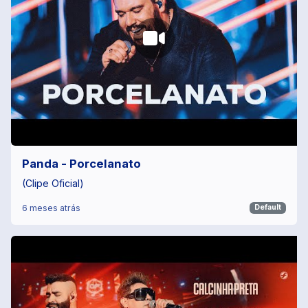
Panda - Porcelanato
(Clipe Oficial)
6 meses atrás
Default