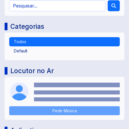
Categorias
Todos
Default
Locutor no Ar
Pedir Música