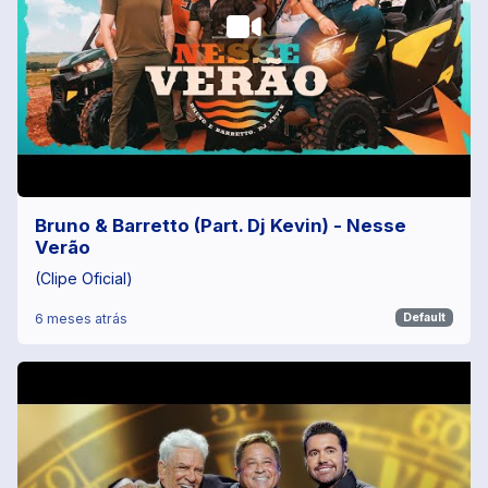
Bruno & Barretto (Part. Dj Kevin) - Nesse
Verão
(Clipe Oficial)
6 meses atrás
Default