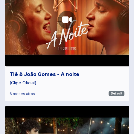
Tiê & João Gomes - A noite
(Clipe Oficial)
6 meses atrás
Default