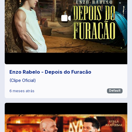
Enzo Rabelo - Depois do Furacão
(Clipe Oficial)
6 meses atrás
Default