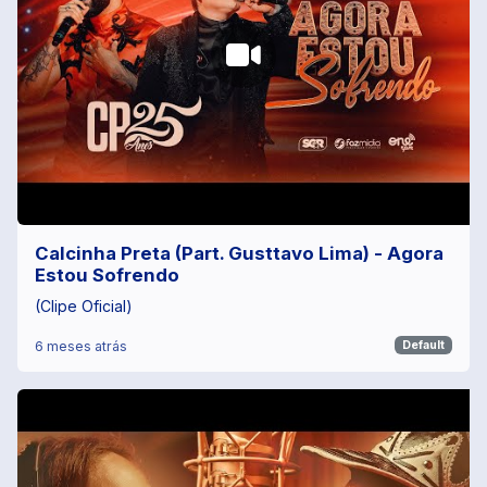
Calcinha Preta (Part. Gusttavo Lima) - Agora
Estou Sofrendo
(Clipe Oficial)
6 meses atrás
Default