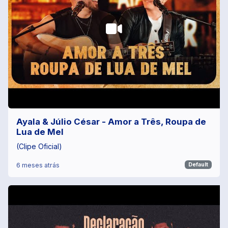
Ayala & Júlio César - Amor a Três, Roupa de
Lua de Mel
(Clipe Oficial)
6 meses atrás
Default