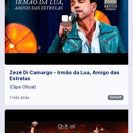
Zezé Di Camargo - Irmão da Lua, Amigo das
Estrelas
(Clipe Oficial)
1 mês atrás
Default