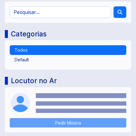
Categorias
Todos
Default
Locutor no Ar
Pedir Música