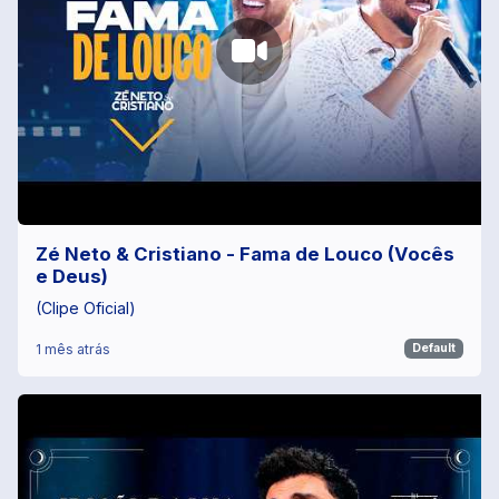
Zé Neto & Cristiano - Fama de Louco (Vocês
e Deus)
(Clipe Oficial)
1 mês atrás
Default