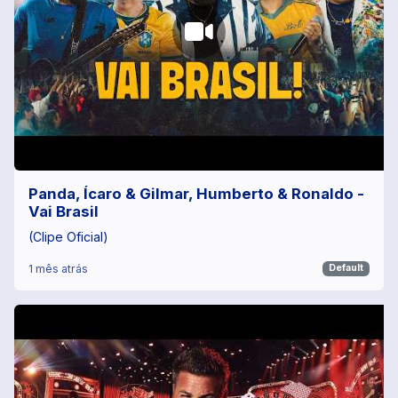
Panda, Ícaro & Gilmar, Humberto & Ronaldo -
Vai Brasil
(Clipe Oficial)
1 mês atrás
Default