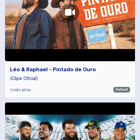
Léo & Raphael - Pintado de Ouro
(Clipe Oficial)
1 mês atrás
Default