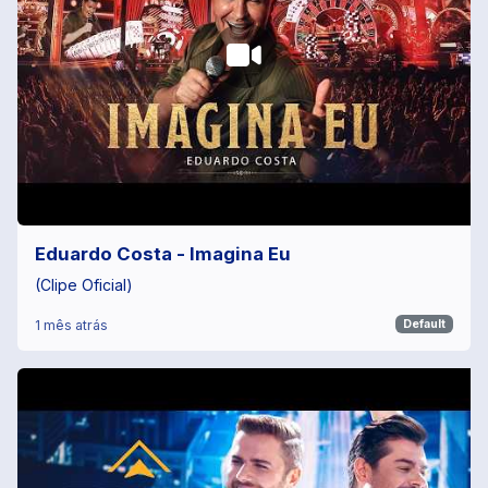
Eduardo Costa - Imagina Eu
(Clipe Oficial)
1 mês atrás
Default