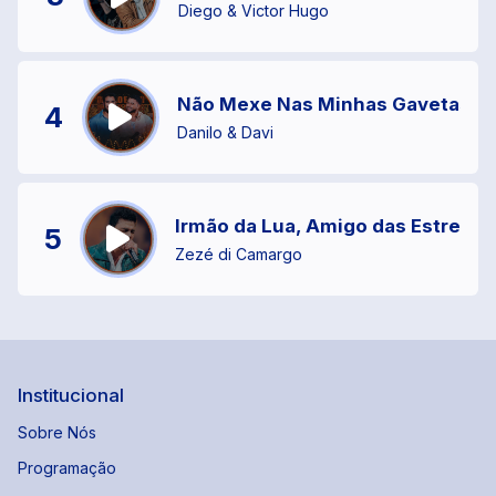
Diego & Victor Hugo
Não Mexe Nas Minhas Gavetas
4
Danilo & Davi
Irmão da Lua, Amigo das Estrelas
5
Zezé di Camargo
Institucional
Sobre Nós
Programação