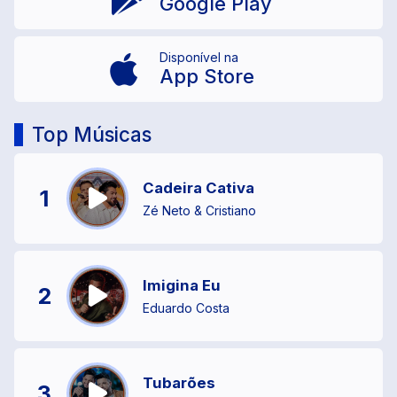
Google Play
Disponível na
App Store
Top Músicas
Cadeira Cativa
1
Zé Neto & Cristiano
Imigina Eu
2
Eduardo Costa
Tubarões
3