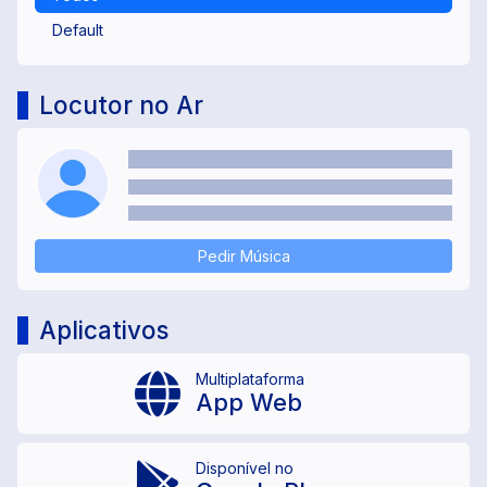
Default
Locutor no Ar
Pedir Música
Aplicativos
Multiplataforma
App Web
Disponível no