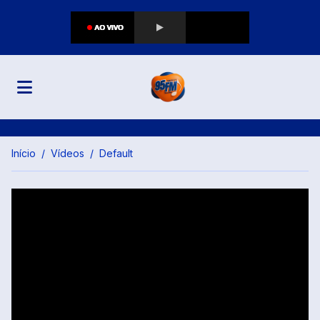
Início
Vídeos
Default