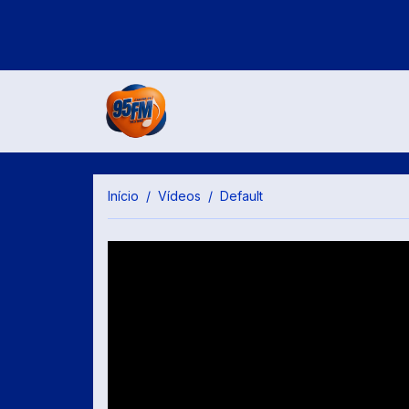
Início
Vídeos
Default