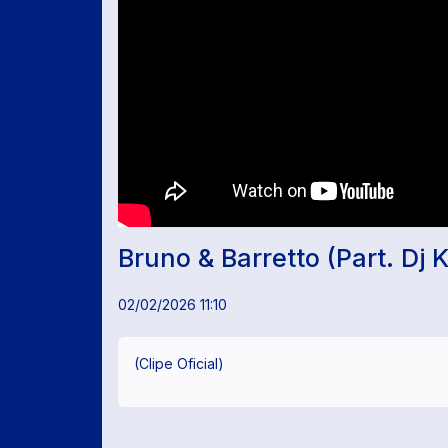
Bruno & Barretto (Part. Dj 
02/02/2026 11:10
(Clipe Oficial)