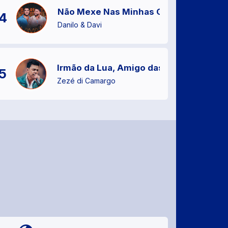
Não Mexe Nas Minhas Gavetas
4
Danilo & Davi
Irmão da Lua, Amigo das Estrelas
5
Zezé di Camargo