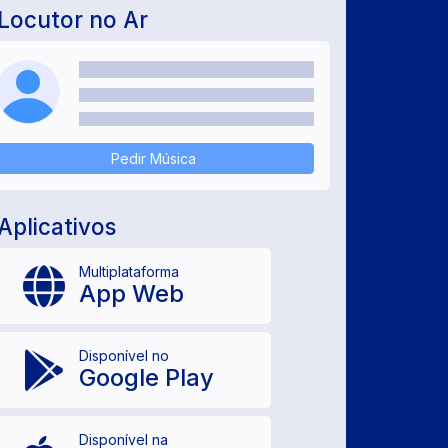
Locutor no Ar
Pedir Música
Aplicativos
Multiplataforma
App Web
Disponível no
Google Play
Disponível na