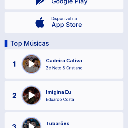
Google Play
Disponível na
App Store
Top Músicas
Cadeira Cativa
1
Zé Neto & Cristiano
Imigina Eu
2
Eduardo Costa
Tubarões
3