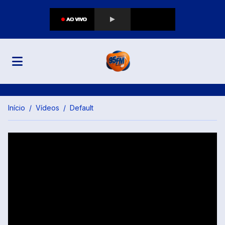
Início
Vídeos
Default