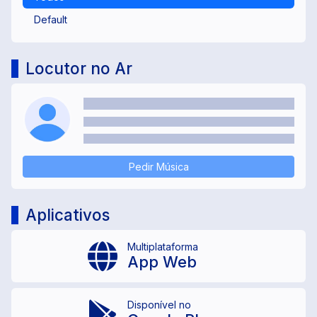
Default
Locutor no Ar
Pedir Música
Aplicativos
Multiplataforma
App Web
Disponível no