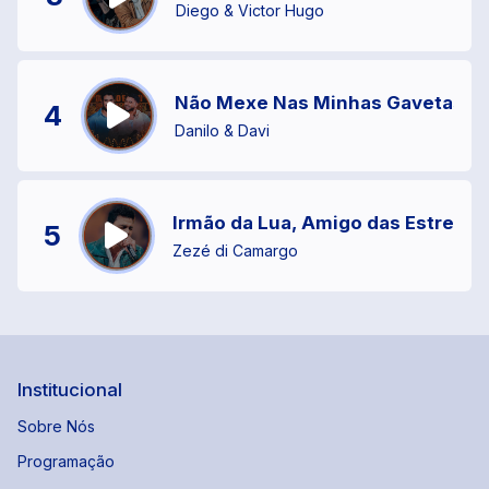
Diego & Victor Hugo
Não Mexe Nas Minhas Gavetas
4
Danilo & Davi
Irmão da Lua, Amigo das Estrelas
5
Zezé di Camargo
Institucional
Sobre Nós
Programação