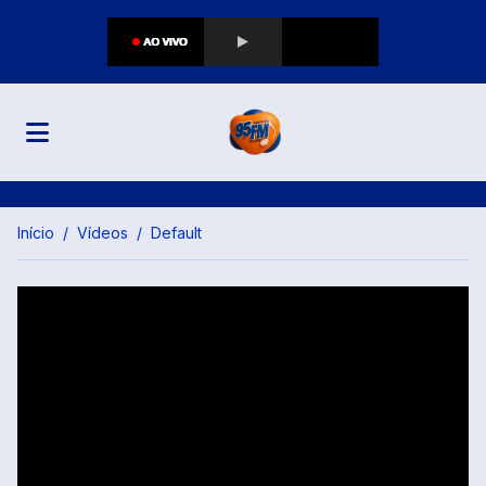
Início
Vídeos
Default