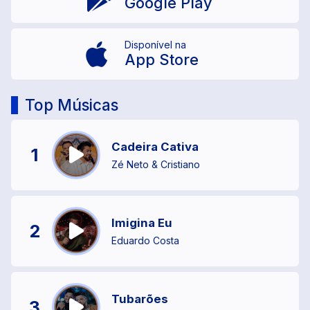
Google Play
Disponível na
App Store
Top Músicas
Cadeira Cativa
1
Zé Neto & Cristiano
Imigina Eu
2
Eduardo Costa
Tubarões
3