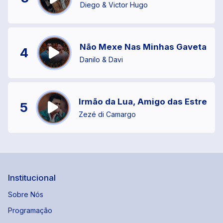
Diego & Victor Hugo
Não Mexe Nas Minhas Gavetas
4
Danilo & Davi
Irmão da Lua, Amigo das Estrelas
5
Zezé di Camargo
Institucional
Sobre Nós
Programação