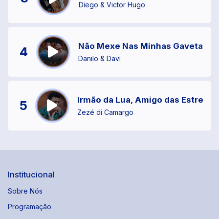
Diego & Victor Hugo
Não Mexe Nas Minhas Gavetas
4
Danilo & Davi
Irmão da Lua, Amigo das Estrelas
5
Zezé di Camargo
Institucional
Sobre Nós
Programação