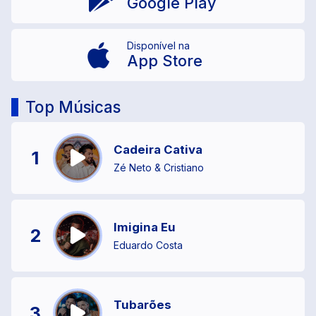
Google Play
Disponível na
App Store
Top Músicas
Cadeira Cativa
1
Zé Neto & Cristiano
Imigina Eu
2
Eduardo Costa
Tubarões
3