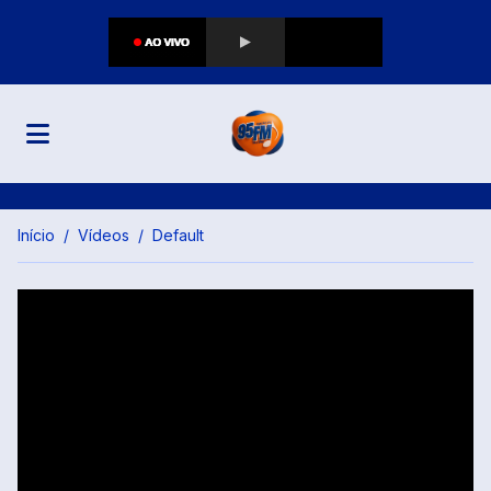
Início
Vídeos
Default