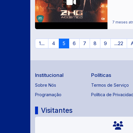
7 meses at
1...
4
5
6
7
8
9
...22
A
Institucional
Políticas
Sobre Nós
Termos de Serviço
Programação
Política de Privacida
Visitantes