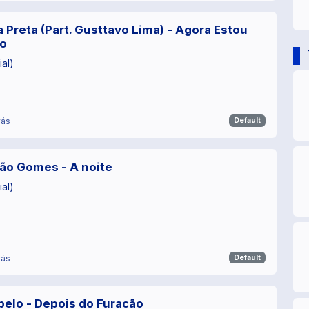
 Preta (Part. Gusttavo Lima) - Agora Estou
o
ial)
rás
Default
oão Gomes - A noite
ial)
rás
Default
belo - Depois do Furacão