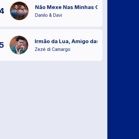
Não Mexe Nas Minhas Gavetas
4
Danilo & Davi
Irmão da Lua, Amigo das Estrelas
5
Zezé di Camargo