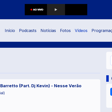
Início
Podcasts
Notícias
Fotos
Vídeos
Programa
Barretto (Part. Dj Kevin) - Nesse Verão
ial)