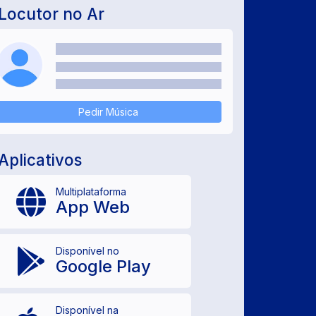
Locutor no Ar
Pedir Música
Aplicativos
Multiplataforma
App Web
Disponível no
Google Play
Disponível na