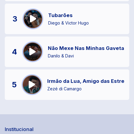
Tubarões
3
Diego & Victor Hugo
Não Mexe Nas Minhas Gavetas
4
Danilo & Davi
Irmão da Lua, Amigo das Estrelas
5
Zezé di Camargo
Institucional