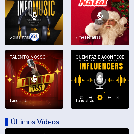
5 dias atrás
7 meses atrás
TALENTO NOSSO
QUEM FAZ E ACONTECE
1 ano atrás
1 ano atrás
Últimos Vídeos