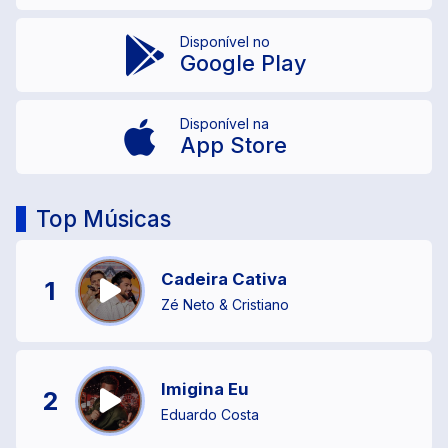
Disponível no
Google Play
Disponível na
App Store
Top Músicas
Cadeira Cativa
1
Zé Neto & Cristiano
Imigina Eu
2
Eduardo Costa