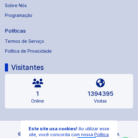
Sobre Nós
Programação
Políticas
Termos de Serviço
Política de Privacidade
Visitantes
1
1394395
Online
Visitas
Este site usa cookies!
Ao utilizar esse
© 95 FM CASTRO - Todos os direitos reservados.
site, você concorda com nossa
Política