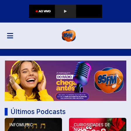
95 FM CASTRO
Anterior
Próx
Últimos Podcasts
INFOMUSIC
CURIOSIDADES DE
NOTAL