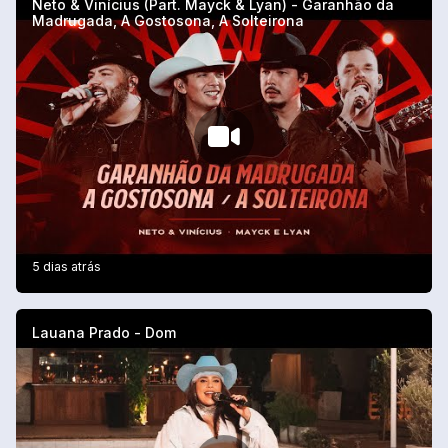
Neto & Vinícius (Part. Mayck & Lyan) - Garanhão da
Madrugada, A Gostosona, A Solteirona
5 dias atrás
Lauana Prado - Dom