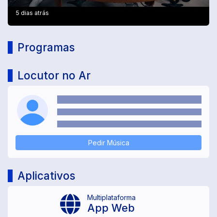
5 dias atrás
Programas
Locutor no Ar
Pedir Música
Aplicativos
Multiplataforma
App Web