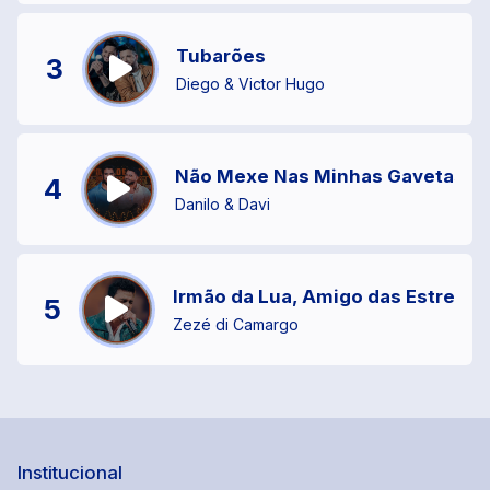
Tubarões
3
Diego & Victor Hugo
Não Mexe Nas Minhas Gavetas
4
Danilo & Davi
Irmão da Lua, Amigo das Estrelas
5
Zezé di Camargo
Institucional