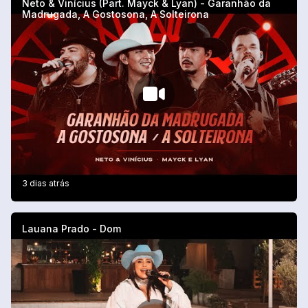
Neto & Vinícius (Part. Mayck & Lyan) - Garanhão da
Madrugada, A Gostosona, A Solteirona
3 dias atrás
Lauana Prado - Dom