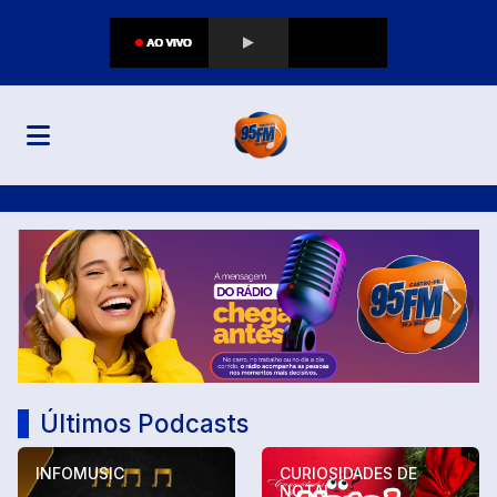
95 FM CASTRO
Anterior
Próx
Últimos Podcasts
INFOMUSIC
CURIOSIDADES DE
NOTAL