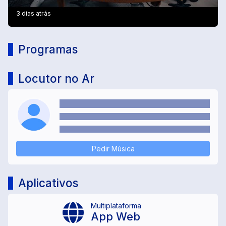
3 dias atrás
Programas
Locutor no Ar
Pedir Música
Aplicativos
Multiplataforma
App Web