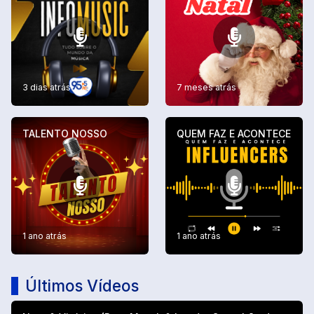
3 dias atrás
7 meses atrás
TALENTO NOSSO
QUEM FAZ E ACONTECE
1 ano atrás
1 ano atrás
Últimos Vídeos