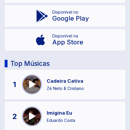
Disponível no
Google Play
Disponível na
App Store
Top Músicas
Cadeira Cativa
1
Zé Neto & Cristiano
Imigina Eu
2
Eduardo Costa